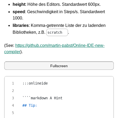
height
: Höhe des Editors. Standardwert 600px.
speed
: Geschwindigkeit in Steps/s. Standardwert
1000.
libraries
: Komma-getrennte Liste der zu ladenden
Bibliotheken, z.B.
.
scratch
(See:
https://github.com/martin-pabst/Online-IDE-new-
compiler
).
Fullscreen
:::onlineide
````markdown A Hint
## Tip: