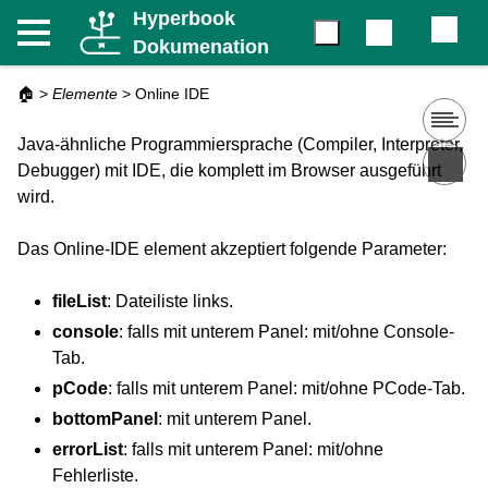
Hyperbook
Dokumenation
🏠
>
Elemente
>
Online IDE
Java-ähnliche Programmiersprache (Compiler, Interpreter,
Debugger) mit IDE, die komplett im Browser ausgeführt
wird.
Das Online-IDE element akzeptiert folgende Parameter:
fileList
: Dateiliste links.
console
: falls mit unterem Panel: mit/ohne Console-
Tab.
pCode
: falls mit unterem Panel: mit/ohne PCode-Tab.
bottomPanel
: mit unterem Panel.
errorList
: falls mit unterem Panel: mit/ohne
Fehlerliste.