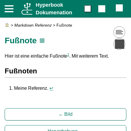
Hyperbook
Dokumenation
>
Markdown Referenz
>
Fußnote
Fußnote
1
Hier ist eine einfache Fußnote
. Mit weiterem Text.
Fußnoten
Meine Referenz.
↩
Bild