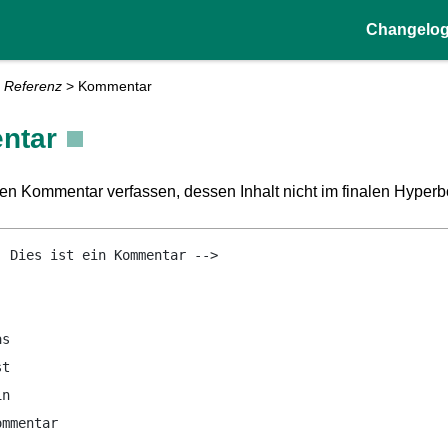
Changelo
 Referenz
>
Kommentar
ntar
en Kommentar verfassen, dessen Inhalt nicht im finalen Hyperb
- Dies ist ein Kommentar -->
-
as
st
in
ommentar